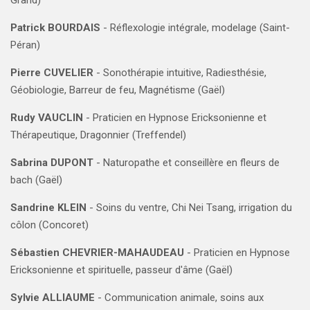
Patrick BOURDAIS
-
Réflexologie intégrale, modelage (Saint-
Péran)
Pierre CUVELIER
- Sonothérapie intuitive, Radiesthésie,
Géobiologie, Barreur de feu, Magnétisme (Gaël)
Rudy VAUCLIN
- Praticien en Hypnose Ericksonienne et
Thérapeutique, Dragonnier (Treffendel)
Sabrina DUPONT
- Naturopathe et conseillère en fleurs de
bach (Gaël)
Sandrine KLEIN
- Soins du ventre, Chi Nei Tsang, irrigation du
côlon (Concoret)
Sébastien CHEVRIER-MAHAUDEAU
- Praticien en Hypnose
Ericksonienne et spirituelle, passeur d'âme (Gaël)
Sylvie ALLIAUME
- ​​Communication animale, soins aux