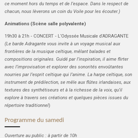
ce moment hors du temps et de l’espace.
Dans le respect de
chacun, nous lèverons un coin du Voile pour les écouter.)
Animations (Scène salle polyvalente)
19h30 à 21h -
CONCERT -
L'Odyssée Musicale d'ADRAGANTE
(Le barde Adragante vous invite à un voyage musical aux
frontières de la musique celtique, mêlant balades et
compositions originales. Guidé par l’inspiration, il aime flirter
avec l’improvisation et explorer des sonorités envoûtantes
nourries par l’esprit celtique qui l’anime. La harpe celtique, son
instrument de prédilection, se mêle aux flûtes irlandaises, aux
textures des synthétiseurs et à la richesse de la voix, qu’il
explore à travers ses créations et quelques pièces issues du
répertoire traditionnel
)
Programme du samedi
Ouverture au public : à partir de 10h