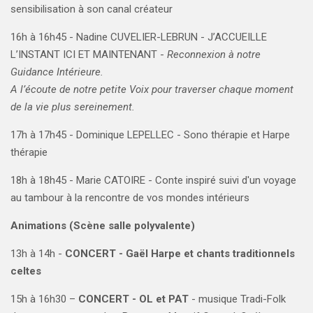
sensibilisation à son canal créateur
16h à 16h45 -
Nadine CUVELIER-LEBRUN - J’ACCUEILLE
L’INSTANT ICI ET MAINTENANT -
Reconnexion à notre
Guidance Intérieure.
A l’écoute de notre petite Voix pour traverser chaque moment
de la vie plus sereinement.
17h à 17h45 -
Dominique LEPELLEC - Sono thérapie et Harpe
thérapie
18h à 18h45 -
Marie CATOIRE - Conte inspiré suivi d'un voyage
au tambour à la rencontre de vos mondes intérieurs
Animations (Scène salle polyvalente)
13h à 14h -
CONCERT - Gaël Harpe et chants traditionnels
celtes
15h à 16h30 –
CONCERT - OL et PAT
- musique Tradi-Folk