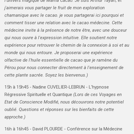
l'univers magique de Mama Cacao. Je suis Arthur Tayari, et
j'aimerais vous partager le fruit de mon exploration
chamanique avec le cacao. je vous partagerai ici pourquoi et
comment tisser une relation avec le cacao médecine. Cette
médecine invite à la présence de notre être, avec une douceur
qui nous ouvre à l'expression intuitive. Elle soutient notre
expérience pour retrouver le chemin de la connexion à soi et au
monde qui nous entoure. Je proposerai une expérience
olfactive de l'huile essentielle de cacao que je ramène du
Pérou pour nous connecter directement à l'enseignement de
cette plante sacrée. Soyez les bienvenus.)
15h à 15h45 -
Nadine CUVELIER-LEBRUN - L’hypnose
Régressive Spirituelle et Quantique
(
Lors de ces Voyages en
Etat de Conscience Modifié, nous découvrons notre potentiel
oublié. Questions et réponses sur les bienfaits de cette
approche.)
16h à 16h45 -
David PLOURDE - Conférence sur la Médecine