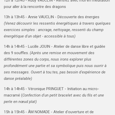
12h à 12h45 - Rudy VAUCLIN - Rentrez avec moi en méditation
pour aller à la rencontre des dragons
13h à 13h45 -
Annie VAUCLIN - Découverte des énergies
(Venez découvrir les ressentis énergétiques à travers quelques
exercices simples : ancrage, nettoyage, ressenti du champ
énergétique d'un objet - accessible à tous)
14h à 14h45 -
Lucille JOUIN - Atelier de danse libre et guidée
des 9 souffles.
(Après une remise en mouvement des
différentes zones du corps, nous irons explorer plus
profondément une partie et sa symbolique puis nous ouvrir à
ses messages. Ouvert à tou.tes, pas besoin d'expérience de
danse préalable)
14h à 14h45 - Véronique PRINGUET - Initiation au micro-
macramé (
Confection d'un petit bracelet avec du fils et une
perle en nœud plat)
15h à 15h45 - ÂM NOMADE - Atelier d'ouverture et de