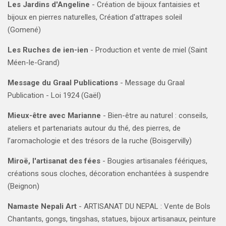
Les Jardins d'Angeline
- Création de bijoux fantaisies et
bijoux en pierres naturelles, Création d'attrapes soleil
(Gomené)
Les Ruches de ien-ien
- Production et vente de miel (Saint
Méen-le-Grand)
Message du Graal Publications
- Message du Graal
Publication - Loi 1924 (Gaël)
Mieux-être avec Marianne
- Bien-être au naturel : conseils,
ateliers et partenariats autour du thé, des pierres, de
l’aromachologie et des trésors de la ruche (Boisgervilly)
Miroë, l'artisanat des fées
- Bougies artisanales féériques,
créations sous cloches, décoration enchantées à suspendre
(Beignon)
Namaste Nepali Art
- ARTISANAT DU NEPAL : Vente de Bols
Chantants, gongs, tingshas, statues, bijoux artisanaux, peinture