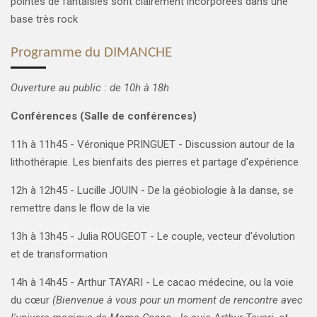
pointes de fantaisies sont clairement incorporées dans une
base très rock
Programme du DIMANCHE
Ouverture au public : de 10h à 18h
Conférences (Salle de conférences)
11h à 11h45 - Véronique PRINGUET - Discussion autour de la
lithothérapie. Les bienfaits des pierres et partage d'expérience
12h à 12h45 - Lucille JOUIN - De la géobiologie à la danse, se
remettre dans le flow de la vie
13h à 13h45 - Julia ROUGEOT - Le couple, vecteur d'évolution
et de transformation
14h à 14h45 - Arthur TAYARI - Le cacao médecine, ou la voie
du cœur
(Bienvenue à vous pour un moment de rencontre avec