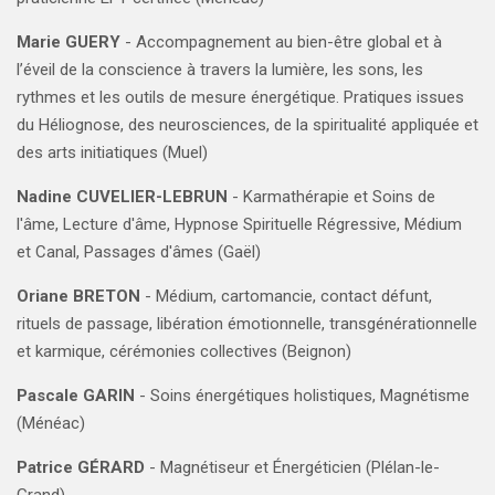
Marie GUERY
- Accompagnement au bien-être global et à
l’éveil de la conscience à travers la lumière, les sons, les
rythmes et les outils de mesure énergétique. Pratiques issues
du
Héliognose
, des neurosciences, de la spiritualité appliquée et
des arts initiatiques (Muel)
Nadine CUVELIER-LEBRUN
- Karmathérapie et Soins de
l'âme, Lecture d'âme, Hypnose Spirituelle Régressive, Médium
et Canal, Passages d'âmes (Gaël)
Oriane BRETON
- Médium, cartomancie, contact défunt,
rituels de passage, libération émotionnelle, transgénérationnelle
et karmique, cérémonies collectives (Beignon)
Pascale GARIN
- Soins énergétiques holistiques, Magnétisme
(Ménéac)
Patrice GÉRARD
- Magnétiseur et Énergéticien (Plélan-le-
Grand)