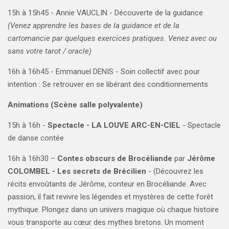
15h à 15h45 - Annie VAUCLIN - Découverte de la guidance
(Venez apprendre les bases de la guidance et de la
cartomancie par quelques exercices pratiques. Venez avec ou
sans votre tarot / oracle)
​16h à 16h45 - Emmanuel DENIS - Soin collectif avec pour
intention : Se retrouver en se libérant des conditionnements
Animations (Scène salle polyvalente)
15h à 16h -
Spectacle - LA LOUVE ARC-EN-CIEL
- Spectacle
de danse contée
16h à 16h30 –
Contes obscurs de Brocéliande
par
Jérôme
COLOMBEL - Les secrets de Brécilien
- (
Découvrez les
récits envoûtants de Jérôme, conteur en Brocéliande. Avec
passion, il fait revivre les légendes et mystères de cette forêt
mythique. Plongez dans un univers magique où chaque histoire
vous transporte au cœur des mythes bretons. Un moment