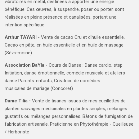
vibratoires en métal, destinées à apporter une énergie
bénéfique. Ces œuvres, à suspendre, poser ou porter, sont
réalisées en pleine présence et canalisées, portant une
intention spécifique
Arthur TAYARI
- Vente de cacao Cru et d'huile essentielle,
Cacao en pâte, en huile essentielle et en huile de massage
(Sèvremoine)
Association BaYla
- Cours de Danse : Danse cardio, step
Initiation, danse émotionnelle, comédie musicale et ateliers
danse Parents-enfants, Créatrice de comédies
musicales de mariage (Concoret)
Dame Tilia -
Vente de tisanes issues de mes cueillettes de
plantes sauvages médicinales en plantes simples, mélanges
gustatifs ou mélanges personnalisés. Bâtons de fumigation de
fabrication artisanale. Praticienne en Phytothérapie - Cueilleuse
/ Herboriste