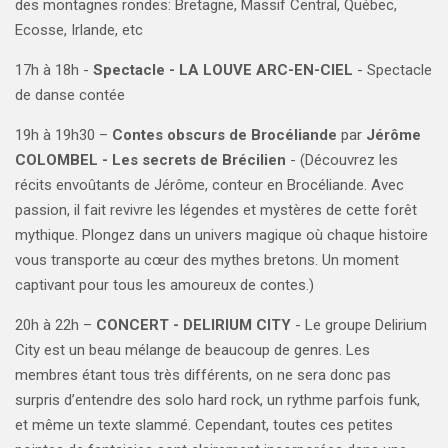
des montagnes rondes: Bretagne, Massif Central, Québec,
Ecosse, Irlande, etc
17h à 18h -
Spectacle - LA LOUVE ARC-EN-CIEL
- Spectacle
de danse contée
19h à 19h30 –
Contes obscurs de Brocéliande
par
Jérôme
COLOMBEL - Les secrets de Brécilien
- (
Découvrez les
récits envoûtants de Jérôme, conteur en Brocéliande. Avec
passion, il fait revivre les légendes et mystères de cette forêt
mythique. Plongez dans un univers magique où chaque histoire
vous transporte au cœur des mythes bretons. Un moment
captivant pour tous les amoureux de contes.)
20h à 22h –
CONCERT -
DELIRIUM CITY
- Le groupe Delirium
City est un beau mélange de beaucoup de genres. Les
membres étant tous très différents, on ne sera donc pas
surpris d’entendre des solo hard rock, un rythme parfois funk,
et même un texte slammé. Cependant, toutes ces petites