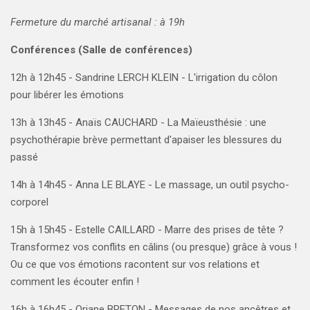
Fermeture du marché artisanal : à 19h
Conférences (Salle de conférences)
12h à 12h45 - Sandrine LERCH KLEIN - L'irrigation du côlon
pour libérer les émotions
13h à 13h45 - Anaïs CAUCHARD - La Maïeusthésie : une
psychothérapie brève permettant d'apaiser les blessures du
passé
14h à 14h45 -
Anna LE BLAYE - Le massage, un outil psycho-
corporel
15h à 15h45 - Estelle CAILLARD - Marre des prises de tête ?
Transformez vos conflits en câlins (ou presque) grâce à vous !
Ou ce que vos émotions racontent sur vos relations et
comment les écouter enfin !
16h à 16h45 -
Oriane BRETON - Messages de nos ancêtres et