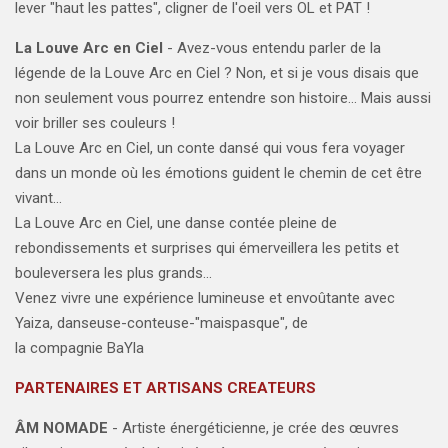
lever "haut les pattes", cligner de l'oeil vers OL et PAT !
La Louve Arc en Ciel
- Avez-vous entendu parler de la
légende de la Louve Arc en Ciel ? Non, et si je vous disais que
non seulement vous pourrez entendre son histoire... Mais aussi
voir briller ses couleurs !
La Louve Arc en Ciel, un conte dansé qui vous fera voyager
dans un monde où les émotions guident le chemin de cet être
vivant...
La Louve Arc en Ciel, une danse contée pleine de
rebondissements et surprises qui émerveillera les petits et
bouleversera les plus grands...
Venez vivre une expérience lumineuse et envoûtante avec
Yaiza, danseuse-conteuse-"maispasque", de
la compagnie BaYla
PARTENAIRES ET ARTISANS CREATEURS
ÂM NOMADE
- Artiste énergéticienne, je crée des œuvres