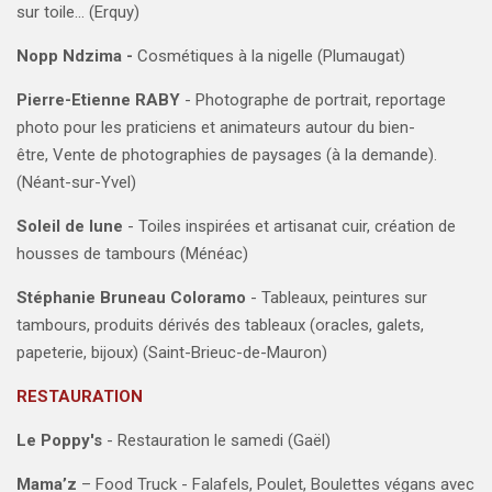
sur toile... (Erquy)
Nopp Ndzima -
Cosmétiques à la nigelle (Plumaugat)
Pierre-Etienne RABY
- Photographe de portrait, reportage
photo pour les praticiens et animateurs autour du bien-
être, Vente de photographies de paysages (à la demande).
(Néant-sur-Yvel)
Soleil de lune
- T
oiles inspirées et artisanat cuir, création de
housses de tambours (Ménéac)
Stéphanie Bruneau Coloramo
- Tableaux, peintures sur
tambours, produits dérivés des tableaux (oracles, galets,
papeterie, bijoux) (Saint-Brieuc-de-Mauron)
RESTAURATION
Le Poppy's
- Restauration le samedi (Gaël)
Mama’z
– Food Truck - Falafels, Poulet, Boulettes végans avec