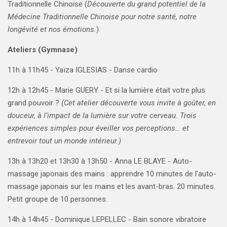
Traditionnelle Chinoise (
Découverte du grand potentiel de la
Médecine Traditionnelle Chinoise pour notre santé, notre
longévité et nos émotions.
)
Ateliers (Gymnase)
11h à 11h45 - Yaïza IGLESIAS - Danse cardio
12h à 12h45 - Marie GUERY - Et si la lumière était votre plus
grand pouvoir ?
(Cet atelier découverte vous invite à goûter, en
douceur, à l’impact de la lumière sur votre cerveau. Trois
expériences simples pour éveiller vos perceptions… et
entrevoir tout un monde intérieur.)
13h à 13h20 et 13h30 à 13h50 - Anna LE BLAYE - Auto-
massage japonais des mains : apprendre 10 minutes de l'auto-
massage japonais sur les mains et les avant-bras. 20 minutes.
Petit groupe de 10 personnes.
14h à 14h45 - Dominique LEPELLEC - Bain sonore vibratoire