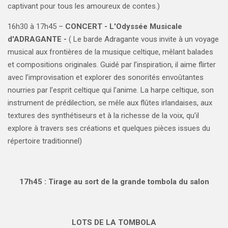
captivant pour tous les amoureux de contes.)
16h30 à 17h45 –
CONCERT -
L'Odyssée Musicale
d'ADRAGANTE -
( Le barde Adragante vous invite à un voyage
musical aux frontières de la musique celtique, mêlant balades
et compositions originales. Guidé par l’inspiration, il aime flirter
avec l’improvisation et explorer des sonorités envoûtantes
nourries par l’esprit celtique qui l’anime. La harpe celtique, son
instrument de prédilection, se mêle aux flûtes irlandaises, aux
textures des synthétiseurs et à la richesse de la voix, qu’il
explore à travers ses créations et quelques pièces issues du
répertoire traditionnel
)
17h45 : Tirage au sort de la grande tombola du salon
LOTS DE LA TOMBOLA