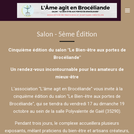
Passer
au
contenu
principal
Salon - 5ème Édition
Cinquième édition du salon "Le Bien-être aux portes de
Brocéliande"
Un rendez-vous incontournable pour les amateurs de
mieux-être
L'association "L'âme agit en Brocéliande" vous invite à la
cinquième édition du salon "Le Bien-être aux portes de
Brocéliande", qui se tiendra du vendredi 17 au dimanche 19
octobre au sein de la salle Polyvalente de Gaël (35290).
Pendant trois jours, le complexe accueillera plusieurs
exposants, mêlant praticiens du bien-être et artisans créateurs,