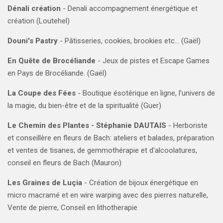
Dénali création
- Denali accompagnement énergétique et
création (Loutehel)
Douni's Pastry
- Pâtisseries, cookies, brookies etc… (Gaël)
En Quête de Brocéliande
-
Jeux de pistes et Escape Games
en Pays de Brocéliande.
(Gaël)
La Coupe des Fées
- Boutique ésotérique en ligne, l’univers de
la magie, du bien-être et de la spiritualité (Guer)
Le Chemin des Plantes - Stéphanie DAUTAIS
- Herboriste
et conseillère en fleurs de Bach: ateliers et balades, préparation
et ventes de tisanes, de gemmothérapie et d'alcoolatures,
conseil en fleurs de Bach (Mauron)
Les Graines de Luçia
- Création de bijoux énergétique en
micro macramé et en wire warping avec des pierres naturelle,
Vente de pierre, Conseil en lithotherapie