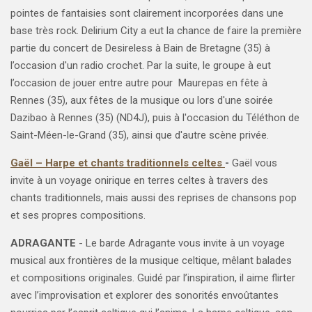
pointes de fantaisies sont clairement incorporées dans une
base très rock. Delirium City a eut la chance de faire la première
partie du concert de Desireless à Bain de Bretagne (35) à
l’occasion d'un radio crochet. Par la suite, le groupe à eut
l’occasion de jouer entre autre pour Maurepas en fête à
Rennes (35), aux fêtes de la musique ou lors d'une soirée
Dazibao à Rennes (35) (ND4J), puis à l'occasion du Téléthon de
Saint-Méen-le-Grand (35), ainsi que d'autre scène privée.
Gaël – Harpe et chants traditionnels celtes
-
Gaël vous
invite à un voyage onirique en terres celtes à travers des
chants traditionnels, mais aussi des reprises de chansons pop
et ses propres compositions.
ADRAGANTE
-
Le barde Adragante vous invite à un voyage
musical aux frontières de la musique celtique, mêlant balades
et compositions originales. Guidé par l’inspiration, il aime flirter
avec l’improvisation et explorer des sonorités envoûtantes