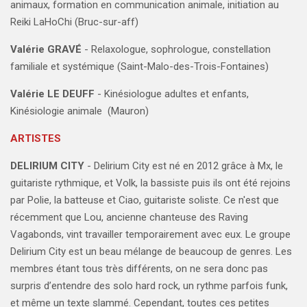
animaux, formation en communication animale, initiation au
Reiki LaHoChi (
Bruc-sur-aff)
Valérie GRAVÉ
- Relaxologue, sophrologue, constellation
familiale et systémique (Saint-Malo-des-Trois-Fontaines)
Valérie LE DEUFF
-
Kinésiologue adultes et enfants,
Kinésiologie animale
(Mauron)
ARTISTES
DELIRIUM CITY
- Delirium City est né en 2012 grâce à Mx, le
guitariste rythmique, et Volk, la bassiste puis ils ont été rejoins
par Polie, la batteuse et Ciao, guitariste soliste. Ce n'est que
récemment que Lou, ancienne chanteuse des Raving
Vagabonds, vint travailler temporairement avec eux. Le groupe
Delirium City est un beau mélange de beaucoup de genres. Les
membres étant tous très différents, on ne sera donc pas
surpris d’entendre des solo hard rock, un rythme parfois funk,
et même un texte slammé. Cependant, toutes ces petites