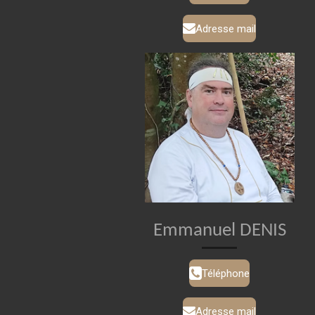
Adresse mail
Emmanuel DENIS
Téléphone
Adresse mail