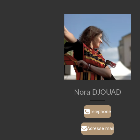
Nora DJOUAD
Téléphone
Adresse mail