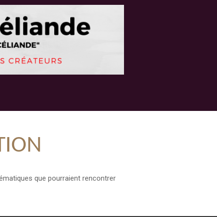
TION
blématiques que pourraient rencontrer